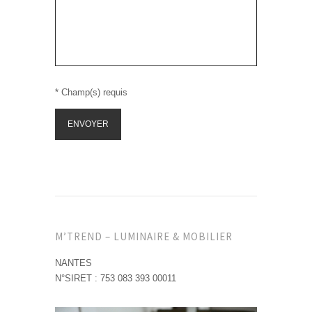
PayPal Comment Ca Marche
* Champ(s) requis
M’TREND – LUMINAIRE & MOBILIER
NANTES
N°SIRET : 753 083 393 00011