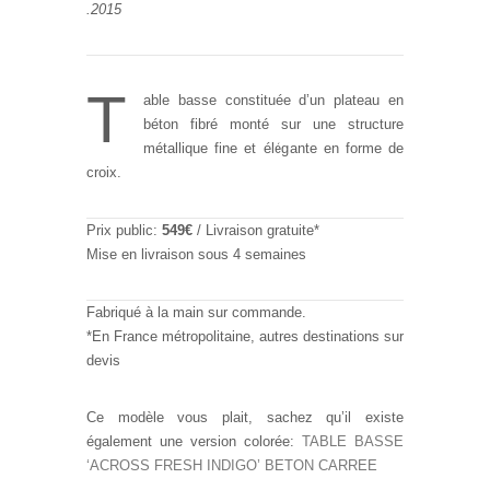
.2015
PayPal Comment Ca Marche
T
able basse constituée d’un plateau en
béton fibré monté sur une structure
métallique fine et élégante en forme de
croix.
Prix public:
549€
/ Livraison gratuite*
Mise en livraison sous 4 semaines
Fabriqué à la main sur commande.
*En France métropolitaine, autres destinations sur
devis
Ce modèle vous plait, sachez qu’il existe
également une version colorée:
TABLE BASSE
‘ACROSS FRESH INDIGO’ BETON CARREE