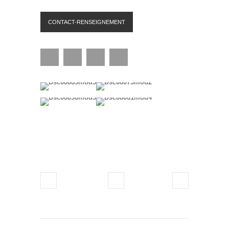
CONTACT-RENSEIGNEMENT
Facebook
Twitter
Google+
Pinterest