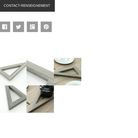
CONTACT-RENSEIGNEMENT
Facebook
Twitter
Google+
Pinterest