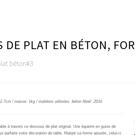
 DE PLAT EN BÉTON, FO
plat béton#3
2.7cm / masse: 1kg / matières utilisées: béton fibré/ .2016
table à travers ce dessous de plat original. Une équerre en guise de
r parfaire votre décoration de table. Malgré sa forme ajourée, celui-ci